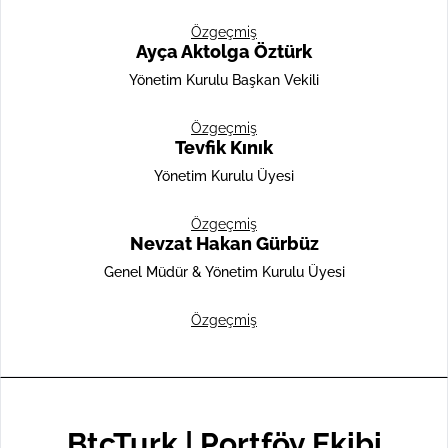
Özgeçmiş
Ayça Aktolga Öztürk
Yönetim Kurulu Başkan Vekili
Özgeçmiş
Tevfik Kınık
Yönetim Kurulu Üyesi
Özgeçmiş
Nevzat Hakan Gürbüz
Genel Müdür & Yönetim Kurulu Üyesi
Özgeçmiş
BtcTurk | Portföy Ekibi