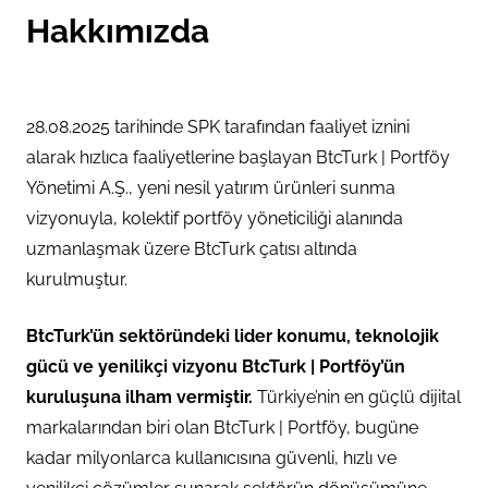
Hakkımızda
28.08.2025 tarihinde SPK tarafından faaliyet iznini
alarak hızlıca faaliyetlerine başlayan BtcTurk | Portföy
Yönetimi A.Ş., yeni nesil yatırım ürünleri sunma
vizyonuyla, kolektif portföy yöneticiliği alanında
uzmanlaşmak üzere BtcTurk çatısı altında
kurulmuştur.
BtcTurk’ün sektöründeki lider konumu, teknolojik
gücü ve yenilikçi vizyonu BtcTurk | Portföy’ün
kuruluşuna ilham vermiştir.
Türkiye’nin en güçlü dijital
markalarından biri olan BtcTurk | Portföy, bugüne
kadar milyonlarca kullanıcısına güvenli, hızlı ve