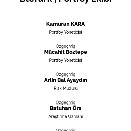
Kamuran KARA
Portföy Yöneticisi
Özgeçmiş
Mücahit Boztepe
Portföy Yöneticisi
Özgeçmiş
Arlin Bal Ayaydın
Risk Müdürü
Özgeçmiş
Batuhan Örs
Araştırma Uzmanı
Özgeçmiş