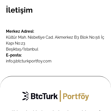
İletişim
Merkez Adresi:
Kültür Mah. Nisbetiye Cad. Akmerkez B3 Blok No:56 İç
Kapı No:23
Beşiktaş/İstanbul
E-posta:
info@btcturkportfoy.com