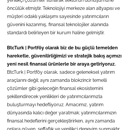
yenilikçi çözümler sunarak sektörün dönüşümüne
öncülük etmiştir. Teknolojiyi merkeze alan altyapısı ve
müşteri odaklı yaklaşımı sayesinde yatırımcıların
güvenini kazanmış, finansal teknolojiler alanında
standardı belirleyen bir kurum haline gelmiştir.
BtcTurk | Portföy olarak biz de bu güçlü temelden
hareketle, güvenilirliğimizi ve stratejik bakış açımızı
yeni nesil finansal ürünlerle bir araya getiriyoruz.
BtcTurk | Portföy olarak, sadece geleneksel yatırım
araçlarını değil; aynı zamanda blokzincir temelli
çözümler gibi geleceğin finansal ekosistemini
şekillendirecek yenilikleri de yatırımcılarımızla
buluşturmayı hedefliyoruz. Amacımız, yatırım
dünyasında kalıcı değer yaratmak; yatırımcılarımızın
finansal hedeflerini gerçekleştirirken, aynı zamanda
onlara güven, şeffaflık ve yenilikçi deneyim sunmaktır.