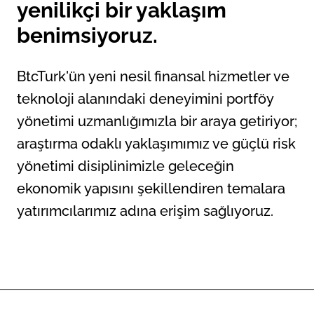
yenilikçi bir yaklaşım
benimsiyoruz.
BtcTurk'ün yeni nesil finansal hizmetler ve
teknoloji alanındaki deneyimini portföy
yönetimi uzmanlığımızla bir araya getiriyor;
araştırma odaklı yaklaşımımız ve güçlü risk
yönetimi disiplinimizle geleceğin
ekonomik yapısını şekillendiren temalara
yatırımcılarımız adına erişim sağlıyoruz.