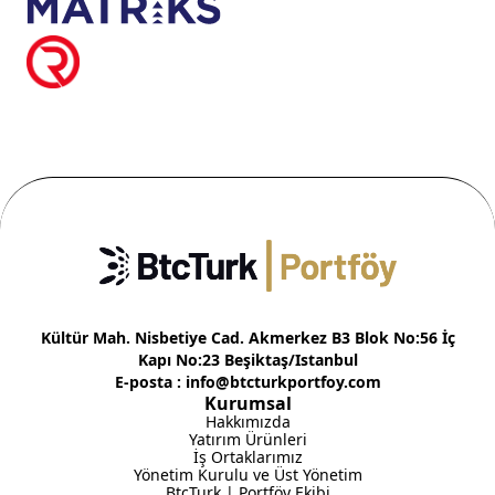
Kültür Mah. Nisbetiye Cad. Akmerkez B3 Blok No:56 İç
Kapı No:23 Beşiktaş/Istanbul
E-posta : info@btcturkportfoy.com
Kurumsal
Hakkımızda
Yatırım Ürünleri
İş Ortaklarımız
Yönetim Kurulu ve Üst Yönetim
BtcTurk | Portföy Ekibi